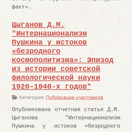
факт».
Цыганов Д.М.
"Интернационализм
Пушкина у истоков
«безродного
космополитизма»: Эпизод
из истории советской
филологической науки
1920–1940-х годов"
Информация о материале
Категория:
Публикации участников
Опубликована отчетная статья Д.М.
Цыганова "Интернационализм
Пушкина у истоков «безродного