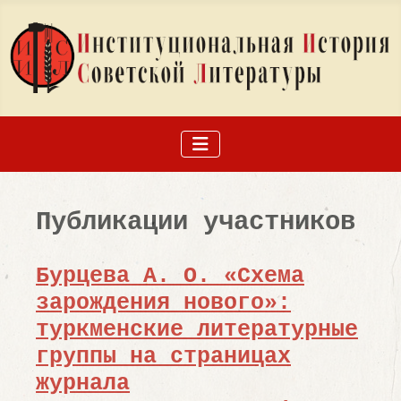
Публикации участников
Бурцева А. О. «Схема
зарождения нового»:
туркменские литературные
группы на страницах
журнала