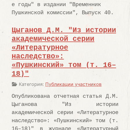
е годы" в издании "Временник
Пушкинской комиссии", Выпуск 40.
Цыганов Д.М. "Из истории
академической серии
«Литературное
наследство»:
«Пушкинский» том (т. 16–
18)"
Информация о материале
Категория:
Публикации участников
Опубликована отчетная статья Д.М.
Цыганова "Из истории
академической серии «Литературное
наследство»: «Пушкинский» том (т.
16–18)" в журнале «Литературный