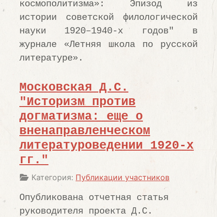
космополитизма»: Эпизод из
истории советской филологической
науки 1920–1940-х годов" в
журнале «Летняя школа по русской
литературе».
Московская Д.С.
"Историзм против
догматизма: еще о
вненаправленческом
литературоведении 1920-х
гг."
Информация о материале
Категория:
Публикации участников
Опубликована отчетная статья
руководителя проекта Д.С.