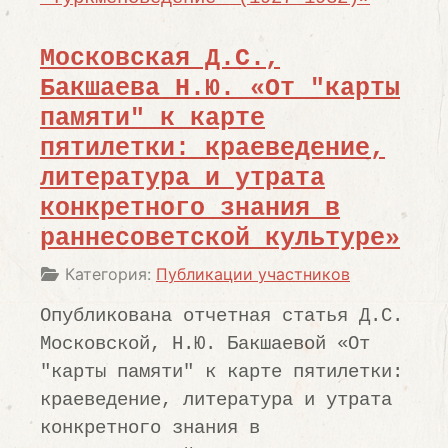
Московская Д.С.,
Бакшаева Н.Ю. «От "карты
памяти" к карте
пятилетки: краеведение,
литература и утрата
конкретного знания в
раннесоветской культуре»
Информация о материале
Категория:
Публикации участников
Опубликована отчетная статья Д.С.
Московской, Н.Ю. Бакшаевой
«
От
"
карты памяти
"
к карте пятилетки:
краеведение, литература и утрата
конкретного знания в