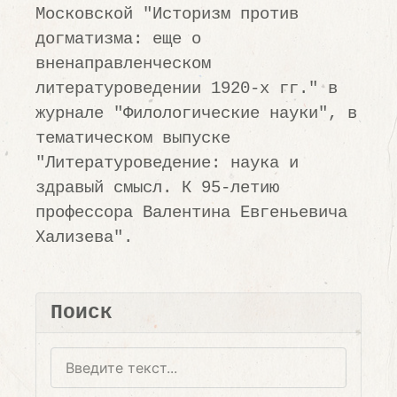
Московской "Историзм против
догматизма: еще о
вненаправленческом
литературоведении 1920-х гг." в
журнале "Филологические науки", в
тематическом выпуске
"Литературоведение: наука и
здравый смысл. К 95-летию
профессора Валентина Евгеньевича
Хализева".
Поиск
Поиск