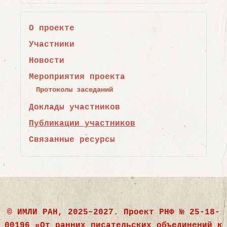
О проекте
Участники
Новости
Мероприятия проекта
Протоколы заседаний
Доклады участников
Публикации участников
Связанные ресурсы
©
ИМЛИ РАН, 2025–2027. Проект РНФ № 25-18-
00196
«
От ранних писательских объединений к