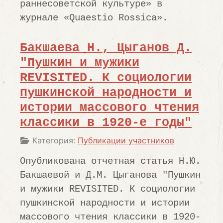
раннесоветской культуре
»
в
журнале «Quaestio Rossica».
Бакшаева Н., Цыганов Д.
"Пушкин и мужики
REVISITED. К социологии
пушкинской народности и
истории массового чтения
классики в 1920-е годы"
Информация о материале
Категория:
Публикации участников
Опубликована отчетная статья Н.Ю.
Бакшаевой и Д.М. Цыганова "Пушкин
и мужики REVISITED. К социологии
пушкинской народности и истории
массового чтения классики в 1920-