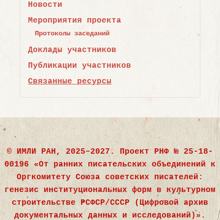
Новости
Мероприятия проекта
Протоколы заседаний
Доклады участников
Публикации участников
Связанные ресурсы
©
ИМЛИ РАН, 2025–2027. Проект РНФ № 25-18-
00196
«
От ранних писательских объединений к
Оргкомитету Союза советских писателей:
генезис институциональных форм в культурном
строительстве РСФСР/СССР (Цифровой архив
документальных данных и исследований)
».